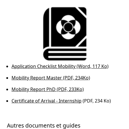
Application Checklist Mobility (Word, 117 Ko)
Mobility Report Master (PDF, 234Ko)
Mobility Report PhD (PDF, 233Ko)
Certificate of Arrival - Internship
(PDF, 234 Ko)
Autres documents et guides