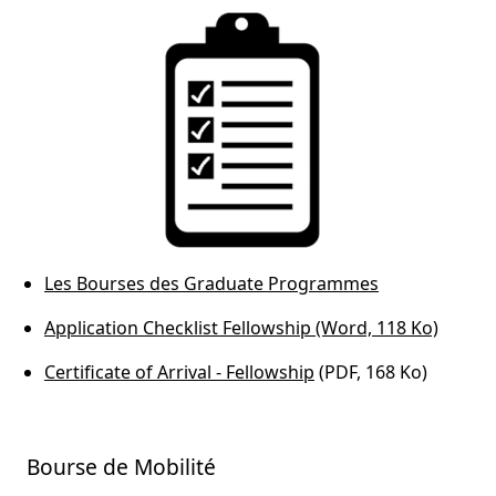
Les Bourses des Graduate Programmes
Application Checklist Fellowship (Word, 118 Ko)
Certificate of Arrival - Fellowship
(PDF, 168 Ko)
Bourse de Mobilité