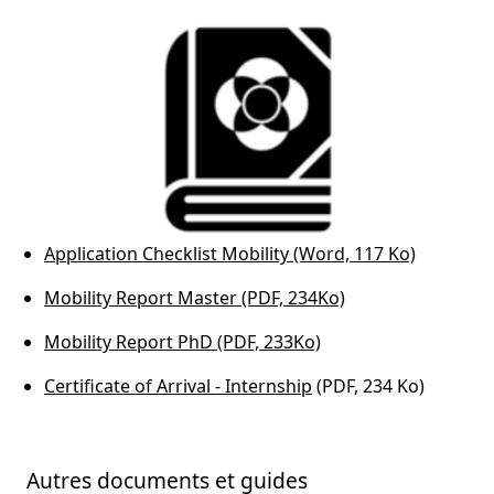
Application Checklist Mobility (Word, 117 Ko)
Mobility Report Master (PDF, 234Ko)
Mobility Report PhD (PDF, 233Ko)
Certificate of Arrival - Internship
(PDF, 234 Ko)
Autres documents et guides