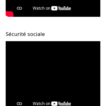
Sécurité sociale