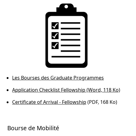
Les Bourses des Graduate Programmes
Application Checklist Fellowship (Word, 118 Ko)
Certificate of Arrival - Fellowship
(PDF, 168 Ko)
Bourse de Mobilité