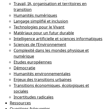
Travail, IA, organisation et territoires en
transition
Humanités numériques
Langage simplifié et inclusion
Technologies pour le Vivant
Matériaux pour un futur durable
Intelligence artificielle et sciences informatiques
Sciences de l’Environnement
Complexité dans les mondes physique et
numérique
Etudes européennes
Démocratie
Humanités environnementales
Enjeux des transitions urbaines
Transitions économiques, écologiques et
sociales
Incertitudes radicales
Ressources
Questions fréquentes