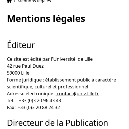
Accueil
Accueil
/
Mentions légales
Mentions légales
Éditeur
Ce site est édité par l'Université de Lille
42 rue Paul Duez
59000 Lille
Forme juridique : établissement public à caractère
scientifique, culturel et professionnel
Adresse électronique :
contact
univ-lille
fr
Tél. : +33 (0)3 20 96 43 43
Fax : +33 (0)3 20 88 24 32
Directeur de la Publication