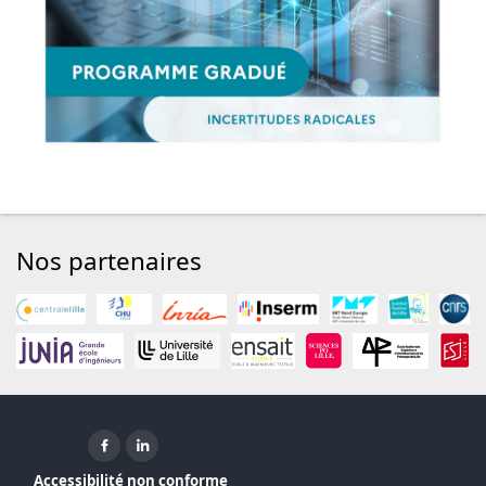
Nos partenaires
Facebook ( nouvelle fenêtre)
Linkedin ( nouvelle fenêtre)
Accessibilité non conforme