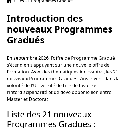
Accueil
Accueil
/
Les 21 Programmes Gradués
Introduction des
nouveaux Programmes
Gradués
En septembre 2026, l'offre de Programme Gradué
s'étend en s'appuyant sur une nouvelle offre de
formation. Avec des thématiques innovantes, les 21
nouveaux Programmes Gradués s'inscrivent dans la
volonté de l'Université de Lille de favoriser
l'interdisciplinarité et de développer le lien entre
Master et Doctorat.
Liste des 21 nouveaux
Programmes Gradués :