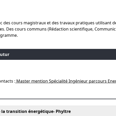
ec des cours magistraux et des travaux pratiques utilisant 
ages. Des cours communs (Rédaction scientifique, Communic
rogramme.
Futur
ontacts :
Master mention Spécialité Ingénieur parcours Energ
la transition énergétique- Phyltre