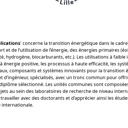
lications
' concerne la transition énergétique dans le cad
ort et de l’utilisation de l’énergie, des énergies primaires 
ité, hydrogène, biocarburants, etc.). Les utilisations à fai
s à énergie positive, les processus à haute efficacité, les 
ux, composants et systèmes innovants pour la transition é
’ingénieur, spécialisés, avec un tronc commun pour offrir un
le diplôme sélectionné. Les unités communes sont composée
projets au sein des laboratoires de recherche de niveau inte
availler avec des doctorants et d’apprécier ainsi les études
internationale.