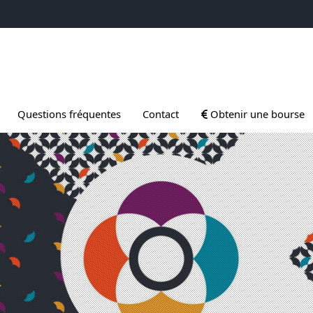
 Gradués
Ouvrir le sous menu d
Questions fréquentes
Contact
Obtenir une bourse