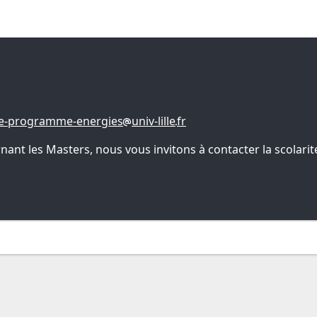
e-programme-energies
univ-lille
fr
t les Masters, nous vous invitons à contacter la scolarité