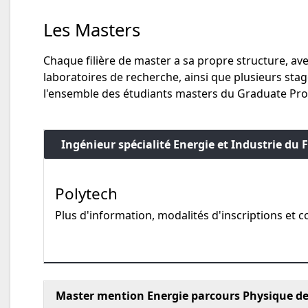
Les Masters
Chaque filière de master a sa propre structure, av
laboratoires de recherche, ainsi que plusieurs st
l'ensemble des étudiants masters du Graduate P
Ingénieur spécialité Energie et Industrie du 
Polytech
Plus d'information, modalités d'inscriptions et c
Master mention Energie parcours Physique de 