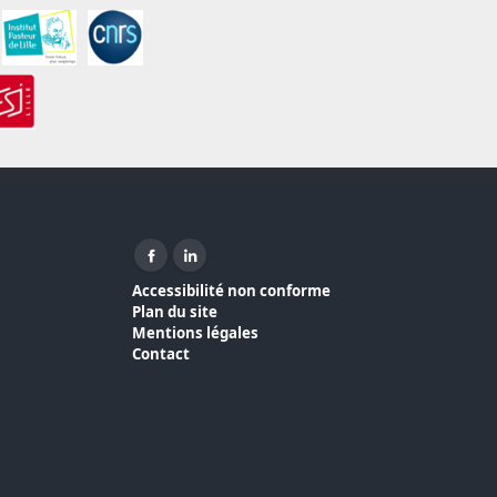
Facebook ( nouvelle fenêtre)
Linkedin ( nouvelle fenêtre)
Accessibilité non conforme
Plan du site
Mentions légales
Contact