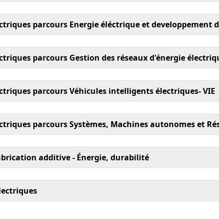
triques parcours Energie éléctrique et developpement d
riques parcours Gestion des réseaux d'énergie électriq
iques parcours Véhicules intelligents électriques- VIE
ctriques parcours Systèmes, Machines autonomes et Rés
ication additive - Énergie, durabilité
ectriques