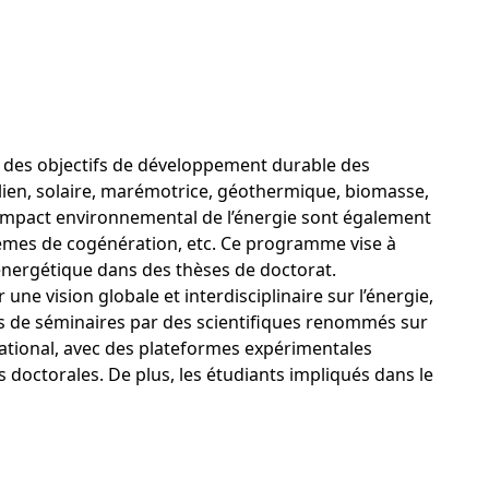
re des objectifs de développement durable des
(éolien, solaire, marémotrice, géothermique, biomasse,
ble impact environnemental de l’énergie sont également
systèmes de cogénération, etc. Ce programme vise à
nergétique dans des thèses de doctorat.
e vision globale et interdisciplinaire sur l’énergie,
s de séminaires par des scientifiques renommés sur
rnational, avec des plateformes expérimentales
 doctorales. De plus, les étudiants impliqués dans le