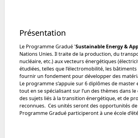
Présentation
Le Programme Gradué '
Sustainable Energy & App
Nations Unies. Il traite de la production, du transp
nucléaire, etc.) aux vecteurs énergétiques (électric
étudiées, telles que l’électromobilité, les bâtiment
fournir un fondement pour développer des matéria
Le programme s’appuie sur 6 diplômes de master et d
tout en se spécialisant sur l’un des thèmes dans 
des sujets liés à la transition énergétique, et de 
reconnues. Ces unités seront des opportunités de tr
Programme Gradué participeront à une école d’été 