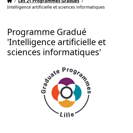
Accueil
Accueil
/
Les 21 Programmes Gradués
/
Intelligence artificielle et sciences informatiques
Programme Gradué
'Intelligence artificielle et
sciences informatiques'