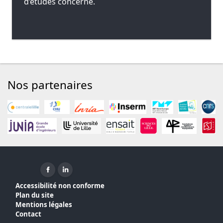
d’études concerné.
Nos partenaires
Facebook ( nouvelle fenêtre)
Linkedin ( nouvelle fenêtre)
Accessibilité non conforme
Plan du site
Mentions légales
Contact