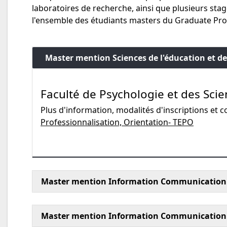
laboratoires de recherche, ainsi que plusieurs st
l'ensemble des étudiants masters du Graduate P
Master mention Sciences de l'éducation et de
Faculté de Psychologie et des Scie
Plus d'information, modalités d'inscriptions et c
Professionnalisation, Orientation- TEPO
Master mention Information Communication p
Master mention Information Communication 