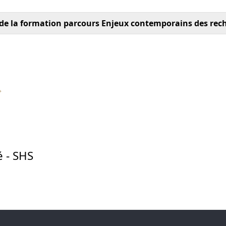
 de la formation parcours Enjeux contemporains des re
é - SHS