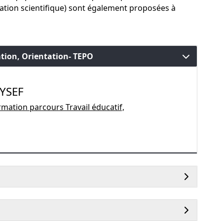
ation scientifique) sont également proposées à
ation, Orientation- TEPO
SYSEF
rmation parcours Travail éducatif,