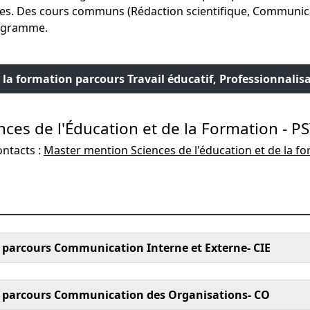
ages. Des cours communs (Rédaction scientifique, Communic
rogramme.
 la formation parcours Travail éducatif, Professionnalis
nces de l'Éducation et de la Formation - P
ontacts :
Master mention Sciences de l'éducation et de la fo
arcours Communication Interne et Externe- CIE
parcours Communication des Organisations- CO