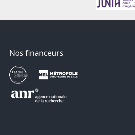
Nos financeurs