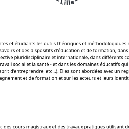
tes et étudiants les outils théoriques et méthodologique
savoirs et des dispositifs d'éducation et de formation, dans 
ive pluridisciplinaire et internationale, dans différents co
e travail social et la santé - et dans les domaines éducatifs
esprit d’entreprendre, etc...). Elles sont abordées avec un reg
agnement et de formation et sur les acteurs et leurs identit
ec des cours magistraux et des travaux pratiques utilisant 