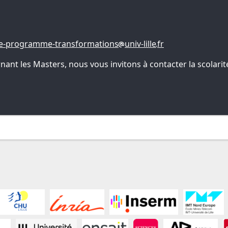
e-programme-transformations
univ-lille
fr
t les Masters, nous vous invitons à contacter la scolarité