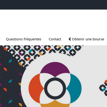
 Gradués
Ouvrir le sous menu d
Questions fréquentes
Contact
Obtenir une bourse