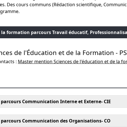
ages. Des cours communs (Rédaction scientifique, Communic
rogramme.
 la formation parcours Travail éducatif, Professionnalis
nces de l'Éducation et de la Formation - P
ontacts :
Master mention Sciences de l'éducation et de la fo
arcours Communication Interne et Externe- CIE
parcours Communication des Organisations- CO