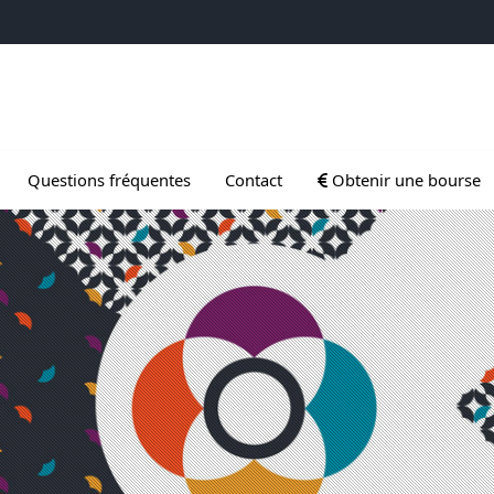
 Gradués
Ouvrir le sous menu d
Questions fréquentes
Contact
Obtenir une bourse