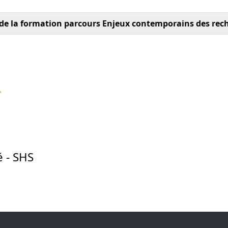
 de la formation parcours Enjeux contemporains des re
é - SHS