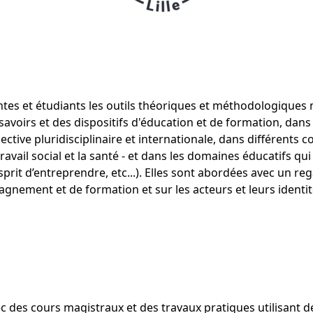
tes et étudiants les outils théoriques et méthodologique
savoirs et des dispositifs d'éducation et de formation, dans 
ive pluridisciplinaire et internationale, dans différents co
e travail social et la santé - et dans les domaines éducatifs
esprit d’entreprendre, etc...). Elles sont abordées avec un reg
agnement et de formation et sur les acteurs et leurs identit
ec des cours magistraux et des travaux pratiques utilisant 