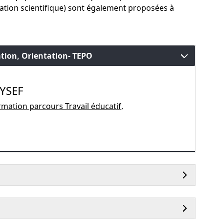
ation scientifique) sont également proposées à
ation, Orientation- TEPO
SYSEF
rmation parcours Travail éducatif,