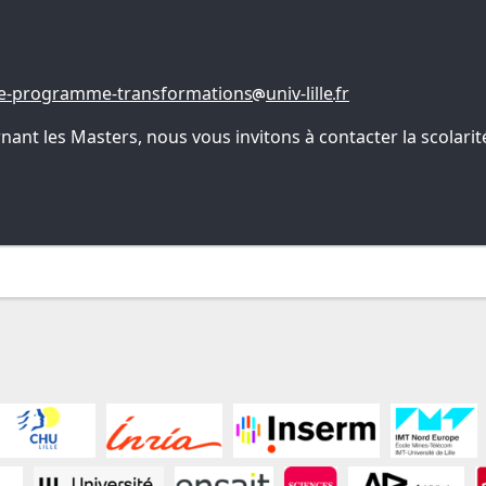
e-programme-transformations
univ-lille
fr
t les Masters, nous vous invitons à contacter la scolarité