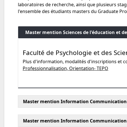
laboratoires de recherche, ainsi que plusieurs st
l'ensemble des étudiants masters du Graduate P
Master mention Sciences de l'éducation et de
Faculté de Psychologie et des Scie
Plus d'information, modalités d'inscriptions et c
Professionnalisation, Orientation- TEPO
Master mention Information Communication p
Master mention Information Communication 