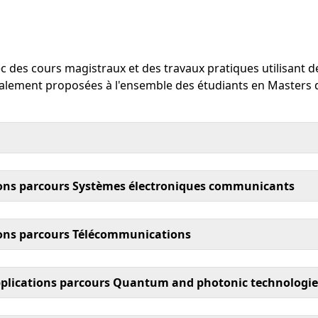
ec des cours magistraux et des travaux pratiques utilisant
également proposées à l'ensemble des étudiants en Master
ons parcours Systèmes électroniques communicants
ons parcours Télécommunications
plications parcours Quantum and photonic technologie