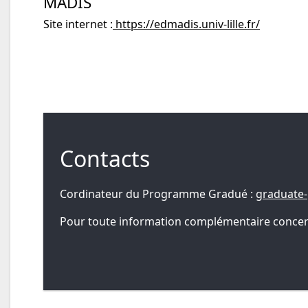
MADIS
Site internet :
https://edmadis.univ-lille.fr/
Contacts
Cordinateur du Programme Gradué :
graduate
Pour toute information complémentaire concernan