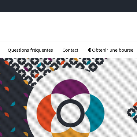
 Gradués
Ouvrir le sous menu d
Questions fréquentes
Contact
Obtenir une bourse