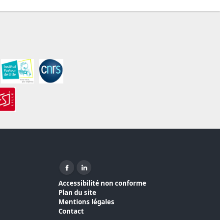
Facebook ( nouvelle fenêtre)
Linkedin ( nouvelle fenêtre)
Accessibilité non conforme
Plan du site
Mentions légales
Contact