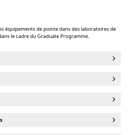
 des équipements de pointe dans des laboratoires de
s dans le cadre du Graduate Programme.
s