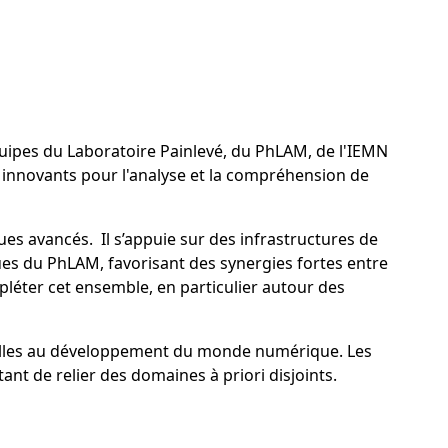
uipes du Laboratoire Painlevé, du PhLAM, de l'IEMN
s innovants pour l'analyse et la compréhension de
 avancés. Il s’appuie sur des infrastructures de
ues du PhLAM, favorisant des synergies fortes entre
léter cet ensemble, en particulier autour des
ielles au développement du monde numérique. Les
nt de relier des domaines à priori disjoints.