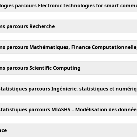
gies parcours Electronic technologies for smart commu
ns parcours Recherche
ns parcours Mathématiques, Finance Computationnelle,
s parcours Scientific Computing
tistiques parcours Ingénierie, statistiques et numériq
tatistiques parcours MIASHS – Modélisation des donnée
nce