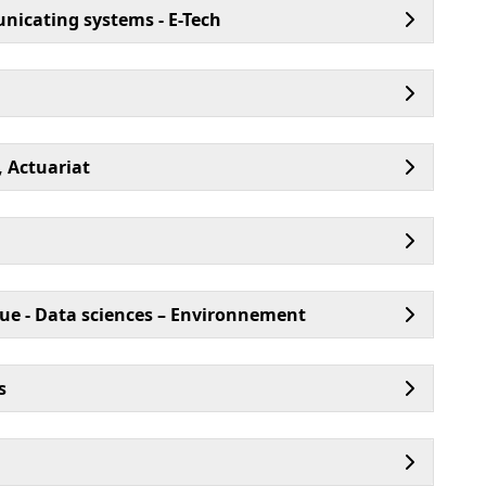
nicating systems - E-Tech
 Actuariat
ue - Data sciences – Environnement
s