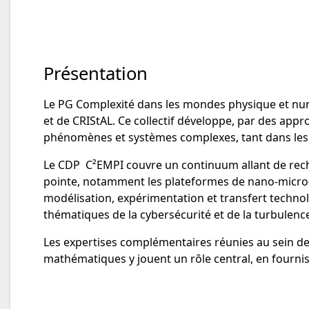
Présentation
Le PG Complexité dans les mondes physique et num
et de CRIStAL. Ce collectif développe, par des app
phénomènes et systèmes complexes, tant dans le
Le CDP C²EMPI couvre un continuum allant de rech
pointe, notamment les plateformes de nano-micro-fa
modélisation, expérimentation et transfert techno
thématiques de la cybersécurité et de la turbulenc
Les expertises complémentaires réunies au sein d
mathématiques y jouent un rôle central, en fournis