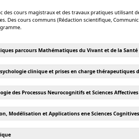
ec des cours magistraux et des travaux pratiques utilisant 
ages. Des cours communs (Rédaction scientifique, Communic
rogramme.
tiques parcours Mathématiques du Vivant et de la Santé
hologie clinique et prises en charge thérapeutiques de 
gie des Processus Neurocognitifs et Sciences Affectives
n, Modélisation et Applications ene Sciences Cognitive
ique