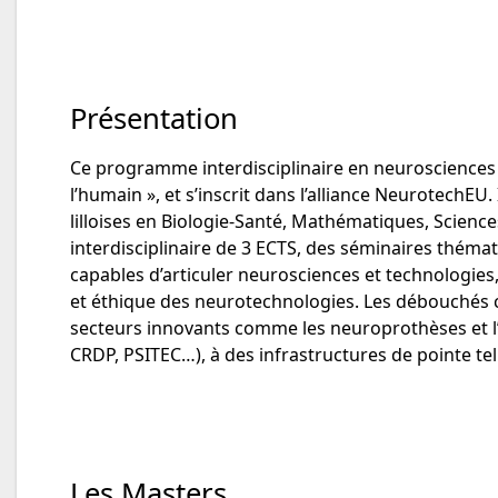
Présentation
Ce programme interdisciplinaire en neurosciences
l’humain », et s’inscrit dans l’alliance NeurotechE
lilloises en Biologie-Santé, Mathématiques, Science
interdisciplinaire de 3 ECTS, des séminaires thém
capables d’articuler neurosciences et technologie
et éthique des neurotechnologies. Les débouchés 
secteurs innovants comme les neuroprothèses et l’
CRDP, PSITEC…), à des infrastructures de pointe tel
Les Masters