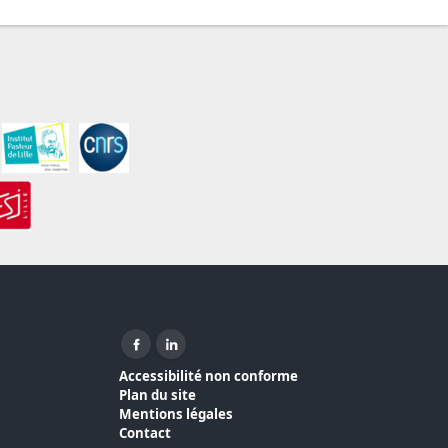
Facebook ( nouvelle fenêtre)
Linkedin ( nouvelle fenêtre)
Accessibilité non conforme
Plan du site
Mentions légales
Contact