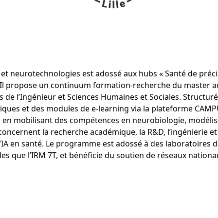
 et neurotechnologies est adossé aux hubs « Santé de préc
U. Il propose un continuum formation-recherche du master au
s de l’Ingénieur et Sciences Humaines et Sociales. Structur
atiques et des modules de e-learning via la plateforme CA
s, en mobilisant des compétences en neurobiologie, modéli
concernent la recherche académique, la R&D, l’ingénierie 
IA en santé. Le programme est adossé à des laboratoires d
les que l’IRM 7T, et bénéficie du soutien de réseaux nation