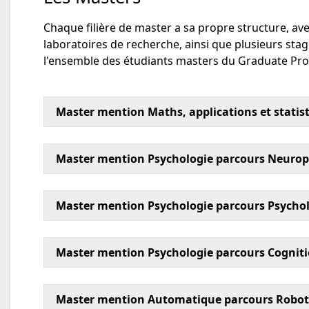
Chaque filière de master a sa propre structure, av
laboratoires de recherche, ainsi que plusieurs st
l'ensemble des étudiants masters du Graduate P
Master mention Maths, applications et statis
Master mention Psychologie parcours Neuropsyc
Master mention Psychologie parcours Psycholo
Master mention Psychologie parcours Cognitio
Master mention Automatique parcours Robot