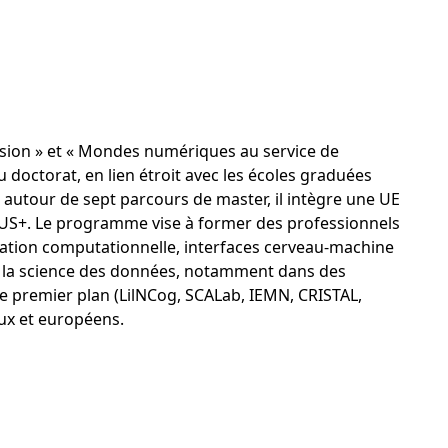
ision » et « Mondes numériques au service de
 doctorat, en lien étroit avec les écoles graduées
é autour de sept parcours de master, il intègre une UE
MPUS+. Le programme vise à former des professionnels
sation computationnelle, interfaces cerveau-machine
et la science des données, notamment dans des
e premier plan (LilNCog, SCALab, IEMN, CRISTAL,
aux et européens.