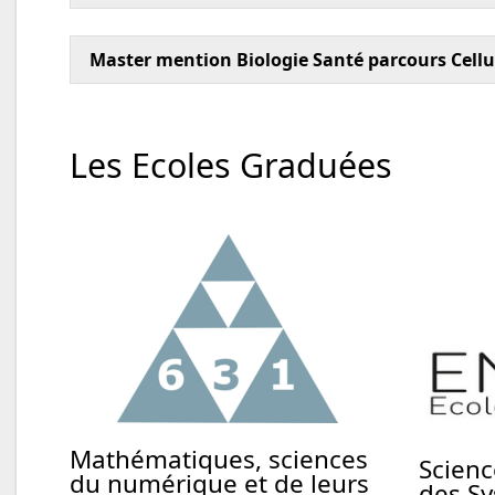
Master mention Biologie Santé parcours Cellul
Les Ecoles Graduées
Mathématiques, sciences
Scienc
du numérique et de leurs
des S