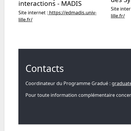
interactions - MADIS
Site inte
Site internet :
https://edmadis.univ-
lille.fr/
lille.fr/
Contacts
Coordinateur du Programme Gradué :
graduat
Pour toute information complémentaire concernan