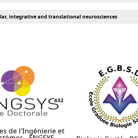
ar, integrative and translational neurosciences
es de l'Ingénierie et
ystèmes - ENGSYS