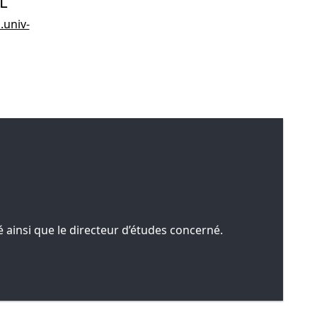
L
.univ-
 ainsi que le directeur d’études concerné.