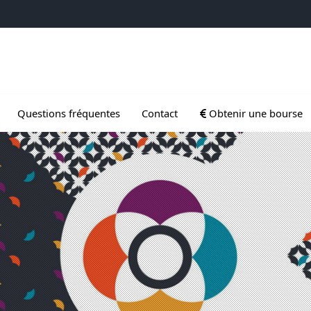
 Gradués
Ouvrir le sous menu d
Questions fréquentes
Contact
Obtenir une bourse