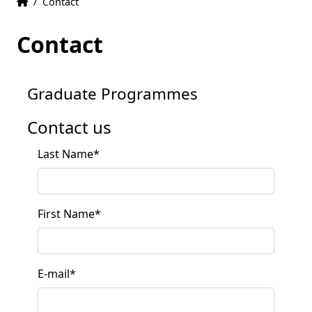
Home
Accueil
/
Contact
Contact
Graduate Programmes
Contact us
Last Name
*
First Name
*
E-mail
*