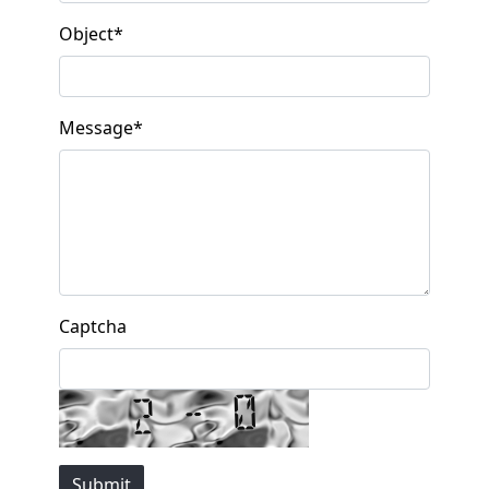
Object
*
Message
*
Captcha