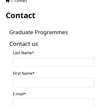
Home
Accueil
/
Contact
Contact
Graduate Programmes
Contact us
Last Name
*
First Name
*
E-mail
*