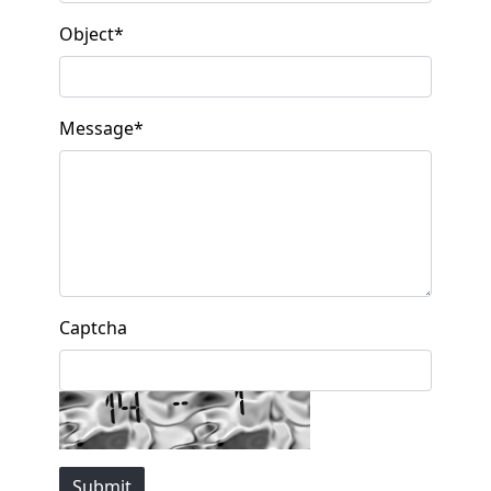
Object
*
Message
*
Captcha