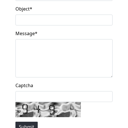
Object
*
Message
*
Captcha