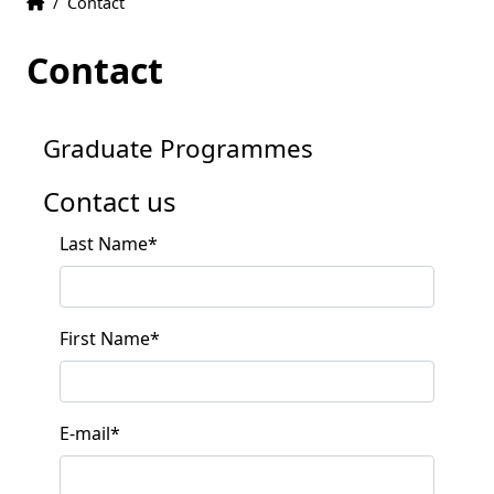
Home
Accueil
/
Contact
Contact
Graduate Programmes
Contact us
Last Name
*
First Name
*
E-mail
*