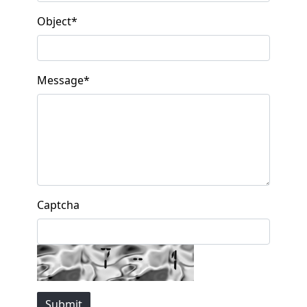
Object
*
Message
*
Captcha