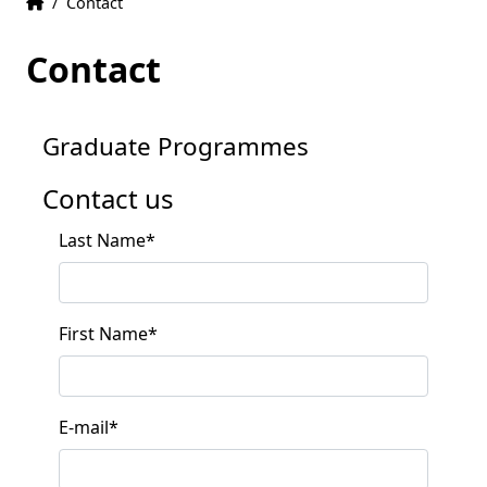
Home
Accueil
/
Contact
Contact
Graduate Programmes
Contact us
Last Name
*
First Name
*
E-mail
*