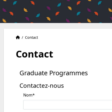
Accueil
Accueil
/
Contact
Contact
Graduate Programmes
Contactez-nous
Nom
*