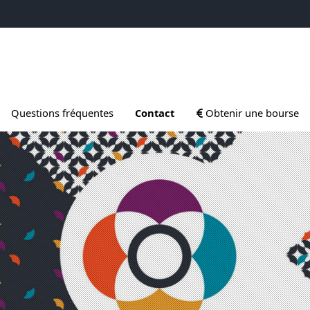
 Gradués
Ouvrir le sous menu de
Questions fréquentes
Contact
Obtenir une bourse