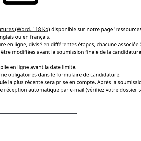
atures (Word, 118 Ko)
disponible sur notre page 'ressources
glais ou en français.
re en ligne, divisé en différentes étapes, chacune associée
 être modifiées avant la soumission finale de la candidatur
e en ligne avant la date limite.
e obligatoires dans le formulaire de candidature.
ule la plus récente sera prise en compte. Après la soumissi
e réception automatique par e-mail (vérifiez votre dossier