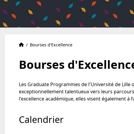
Accueil
Accueil
/
Bourses d'Excellence
Bourses d'Excellenc
Les Graduate Programmes de l'Université de Lille o
exceptionnellement talentueux vers leurs parcour
l'excellence académique, elles visent également 
Calendrier