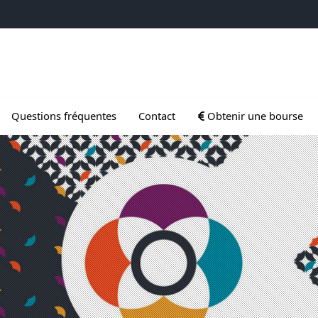
 Gradués
Ouvrir le sous menu de 
Questions fréquentes
Contact
Obtenir une bourse