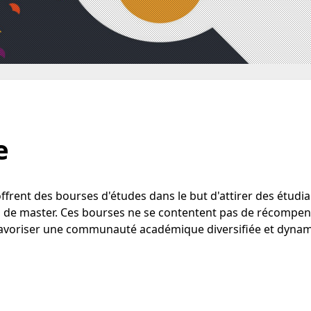
e
ffrent des bourses d'études dans le but d'attirer des étudi
s de master. Ces bourses ne se contentent pas de récompe
à favoriser une communauté académique diversifiée et dyna