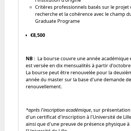
Critères professionnels basés sur le projet
recherche et la cohérence avec le champ d
Graduate Programe
€8,500
NB
:
La bourse couvre une année académique 
est versée en dix mensualités à partir d'octobre
La bourse peut être renouvelée pour la deuxiè
année du master sur la base d'une demande d
renouvellement.
*après l'inscription académique
, sur présentation
d'un certificat d'inscription à l'Université de Lille
ainsi que d'une preuve de présence physique à
l'Université de Lille.