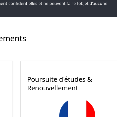
ent confidentielles et ne peuvent faire l’objet d’aucune
cements
Poursuite d'études &
Renouvellement