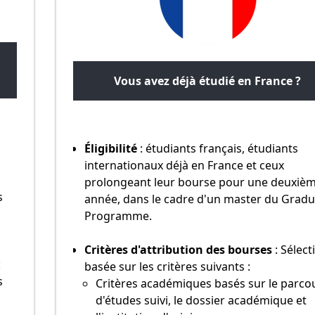
Vous avez déjà étudié en France ?
Éligibilité
: étudiants français, étudiants
internationaux déjà en France et ceux
prolongeant leur bourse pour une deuxiè
s
année, dans le cadre d'un master du Gradu
Programme.
Critères d'attribution des bourses
: Sélect
:
basée sur les critères suivants :
s
Critères académiques basés sur le parco
d'études suivi, le dossier académique et