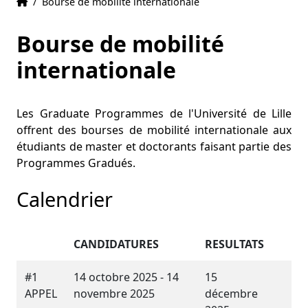
Accueil
Accueil
/
Bourse de mobilité internationale
Bourse de mobilité
internationale
Les Graduate Programmes de l'Université de Lille
offrent des bourses de mobilité internationale aux
étudiants de master et doctorants faisant partie des
Programmes Gradués.
Calendrier
CANDIDATURES
RESULTATS
#1
14 octobre 2025 - 14
15
APPEL
novembre 2025
décembre