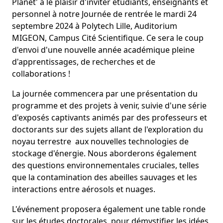
Planet' a le plaisir d'inviter étudiants, enseignants et
personnel à notre Journée de rentrée le mardi 24
septembre 2024 à Polytech Lille, Auditorium
MIGEON, Campus Cité Scientifique. Ce sera le coup
d'envoi d'une nouvelle année académique pleine
d'apprentissages, de recherches et de
collaborations !
La journée commencera par une présentation du
programme et des projets à venir, suivie d'une série
d'exposés captivants animés par des professeurs et
doctorants sur des sujets allant de l'exploration du
noyau terrestre aux nouvelles technologies de
stockage d'énergie. Nous aborderons également
des questions environnementales cruciales, telles
que la contamination des abeilles sauvages et les
interactions entre aérosols et nuages.
L'événement proposera également une table ronde
sur les études doctorales, pour démystifier les idées