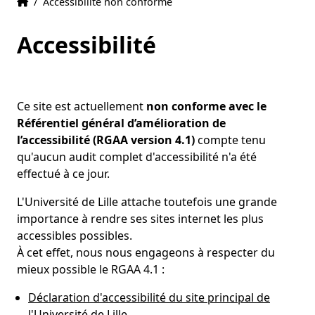
Accueil
Accueil
/
Accessibilité non conforme
Accessibilité
Ce site est actuellement
non conforme avec le
Référentiel général d’amélioration de
l’accessibilité (RGAA version 4.1)
compte tenu
qu'aucun audit complet d'accessibilité n'a été
effectué à ce jour.
L'Université de Lille attache toutefois une grande
importance à rendre ses sites internet les plus
accessibles possibles.
À cet effet, nous nous engageons à respecter du
mieux possible le RGAA 4.1 :
Déclaration d'accessibilité du site principal de
l'Université de Lille