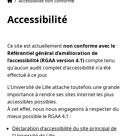
Accueil
Accueil
/
Accessibilité non conforme
Accessibilité
Ce site est actuellement
non conforme avec le
Référentiel général d’amélioration de
l’accessibilité (RGAA version 4.1)
compte tenu
qu'aucun audit complet d'accessibilité n'a été
effectué à ce jour.
L'Université de Lille attache toutefois une grande
importance à rendre ses sites internet les plus
accessibles possibles.
À cet effet, nous nous engageons à respecter du
mieux possible le RGAA 4.1 :
Déclaration d'accessibilité du site principal de
l'Université de Lille