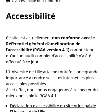
Accueil
Accueil
/
Accessibilité non conforme
Accessibilité
Ce site est actuellement
non conforme avec le
Référentiel général d’amélioration de
l’accessibilité (RGAA version 4.1)
compte tenu
qu'aucun audit complet d'accessibilité n'a été
effectué à ce jour.
L'Université de Lille attache toutefois une grande
importance à rendre ses sites internet les plus
accessibles possibles.
À cet effet, nous nous engageons à respecter du
mieux possible le RGAA 4.1 :
Déclaration d'accessibilité du site principal de
l'Université de Lille