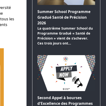
ersité
Summer School Programme
ue
Gradué Santé de Précision
tous les
2026
ents
La quatrième Summer School du
Programme Gradué « Santé de
Précision » vient de s’achever.
Ces trois jours ont…
Second Appel à bourses
d'Excellence des Programmes