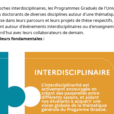
ches interdisciplinaires, les Programmes Gradués de l'Univ
s doctorants de diverses disciplines autour d'une thématiq
e dans leurs parcours et leurs projets de thèse respectifs, 
t autour d'évènements interdisciplinaires ou d'enseignem
urd'hui avec leurs collaborateurs de demain.
aleurs fondamentales :