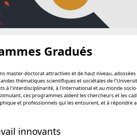
grammes Gradués
 master-doctorat attractives et de haut niveau, adossées
andes thématiques scientifiques et sociétales de l'Universi
ts à l'interdisciplinarité, à l'international et au monde socio
timulant, ces programmes aident les chercheurs et les cad
hique et professionnels qui les entourent, et à répondre a
vail innovants