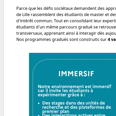
Parce que les défis sociétaux demandent des appro
de Lille rassemblent des étudiants de master et de
d'intérêt commun. Tout en consolidant leur expertis
étudiants d'un même parcours gradué se retrouven
transversaux, apprenant ainsi à interagir dès aujo
Nos programmes gradués sont construits sur
4 v