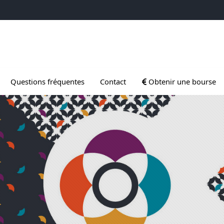
 Gradués
Ouvrir le sous menu de
Questions fréquentes
Contact
Obtenir une bourse